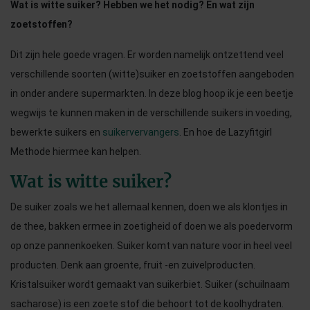
Wat is witte suiker? Hebben we het nodig? En wat zijn
zoetstoffen?
Dit zijn hele goede vragen. Er worden namelijk ontzettend veel
verschillende soorten (witte)suiker en zoetstoffen aangeboden
in onder andere supermarkten. In deze blog hoop ik je een beetje
wegwijs te kunnen maken in de verschillende suikers in voeding,
bewerkte suikers en
suikervervangers
. En hoe de Lazyfitgirl
Methode hiermee kan helpen.
Wat is witte suiker?
De suiker zoals we het allemaal kennen, doen we als klontjes in
de thee, bakken ermee in zoetigheid of doen we als poedervorm
op onze pannenkoeken. Suiker komt van nature voor in heel veel
producten. Denk aan groente, fruit -en zuivelproducten.
Kristalsuiker wordt gemaakt van suikerbiet. Suiker (schuilnaam
sacharose) is een zoete stof die behoort tot de koolhydraten.