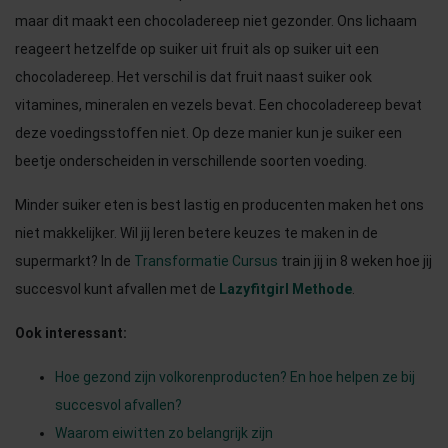
maar dit maakt een chocoladereep niet gezonder. Ons lichaam
reageert hetzelfde op suiker uit fruit als op suiker uit een
chocoladereep. Het verschil is dat fruit naast suiker ook
vitamines, mineralen en vezels bevat. Een chocoladereep bevat
deze voedingsstoffen niet. Op deze manier kun je suiker een
beetje onderscheiden in verschillende soorten voeding.
Minder suiker eten is best lastig en producenten maken het ons
niet makkelijker. Wil jij leren betere keuzes te maken in de
supermarkt? In de
Transformatie Cursus
train jij in 8 weken hoe jij
succesvol kunt afvallen met de
Lazyfitgirl Methode
.
Ook interessant:
Hoe gezond zijn volkorenproducten? En hoe helpen ze bij
succesvol afvallen?
Waarom eiwitten zo belangrijk zijn