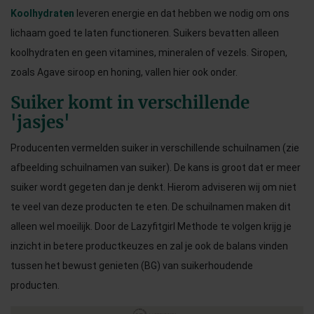
Koolhydraten
leveren energie en dat hebben we nodig om ons
lichaam goed te laten functioneren. Suikers bevatten alleen
koolhydraten en geen vitamines, mineralen of vezels. Siropen,
zoals Agave siroop en honing, vallen hier ook onder.
Suiker komt in verschillende
'jasjes'
Producenten vermelden suiker in verschillende schuilnamen (zie
afbeelding schuilnamen van suiker). De kans is groot dat er meer
suiker wordt gegeten dan je denkt. Hierom adviseren wij om niet
te veel van deze producten te eten. De schuilnamen maken dit
alleen wel moeilijk. Door de Lazyfitgirl Methode te volgen krijg je
inzicht in betere productkeuzes en zal je ook de balans vinden
tussen het bewust genieten (BG) van suikerhoudende
producten.