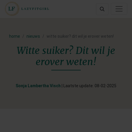
home
nieuws
witte suiker? dit wil je erover weten!
Witte suiker? Dit wil je
erover weten!
Sonja Lambertha Visch
| Laatste update: 08-02-2025