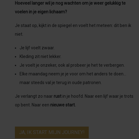
Hoeveel langer wil je nog wachten om je weer gelukkig te
voelen in je eigen lichaam?
Je staat op, kijkt in de spiegel en voelt het meteen: dit ben ik
niet.
Je lijf voelt zwaar.
Kleding zit niet lekker.
Je voelt je onzeker, ook al probeer je het te verbergen.
Elke maandag neem je je voor om het anders te doen…
maar steeds val je terug in oude patronen.
Je verlangt zo naar
rust
in je hoofd. Naar een lijf waar je trots
op bent. Naar een
nieuwe start.
JA, IK START MIJN JOURNEY!