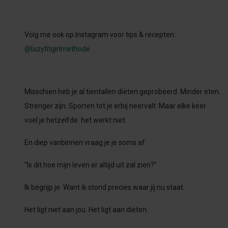
Volg me ook op Instagram voor tips & recepten:
@lazyfitgirlmethode
Misschien heb je al tientallen diëten geprobeerd. Minder eten.
Strenger zijn. Sporten tot je erbij neervalt. Maar elke keer
voel je hetzelfde: het werkt niet.
En diep vanbinnen vraag je je soms af:
“Is dit hoe mijn leven er altijd uit zal zien?”
Ik begrijp je. Want ik stond precies waar jij nu staat.
Het ligt niet aan jou. Het ligt aan diëten.