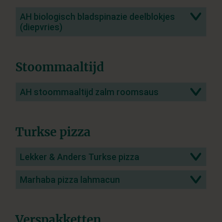
AH biologisch bladspinazie deelblokjes
(diepvries)
Stoommaaltijd
AH stoommaaltijd zalm roomsaus
Turkse pizza
Lekker & Anders Turkse pizza
Marhaba pizza lahmacun
Verspakketten