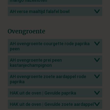
mango hazelnoten
AH verse maaltijd falafel bowl
Ovengroente
AH ovengroente courgette rode paprika
peen
AH ovengroente prei peen
kastanjechampignon
AH ovengroente zoete aardappel rode
paprika
HAK uit de oven | Gevulde paprika
HAK uit de oven | Gevulde zoete aardappel