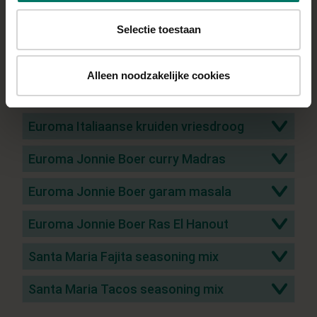
Kruidenmix
Selectie toestaan
Conimex bami kruidenmix
Alleen noodzakelijke cookies
Conimex mix voor nasi
Euroma Italiaanse kruiden vriesdroog
Euroma Jonnie Boer curry Madras
Euroma Jonnie Boer garam masala
Euroma Jonnie Boer Ras El Hanout
Santa Maria Fajita seasoning mix
Santa Maria Tacos seasoning mix