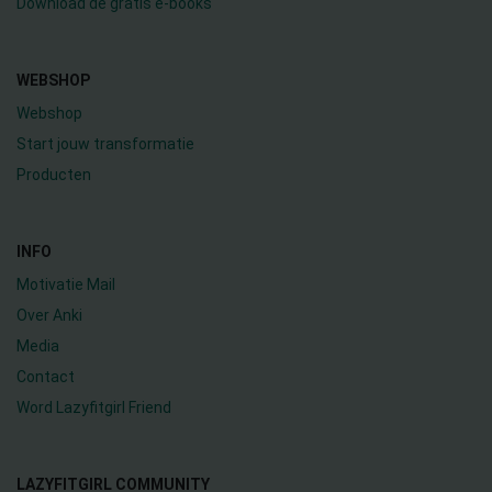
Download de gratis e-books
WEBSHOP
Webshop
Start jouw transformatie
Producten
INFO
Motivatie Mail
Over Anki
Media
Contact
Word Lazyfitgirl Friend
LAZYFITGIRL COMMUNITY