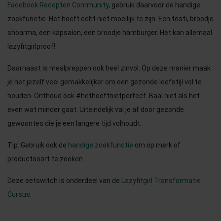
Facebook Recepten Community
, gebruik daarvoor de handige
zoekfunctie. Het hoeft echt niet moeilijk te zijn. Een tosti, broodje
shoarma, een kapsalon, een broodje hamburger. Het kan allemaal
lazyfitgirlproof!
Daarnaast is mealpreppen ook heel zinvol. Op deze manier maak
je het jezelf veel gemakkelijker om een gezonde leefstijl vol te
houden. Onthoud ook #hethoeftnietperfect. Baal niet als het
even wat minder gaat. Uiteindelijk val je af door gezonde
gewoontes die je een langere tijd volhoudt.
Tip: Gebruik ook de
handige zoekfunctie
om op merk of
productsoort te zoeken.
Deze eetswitch is onderdeel van de
Lazyfitgirl Transformatie
Cursus
.