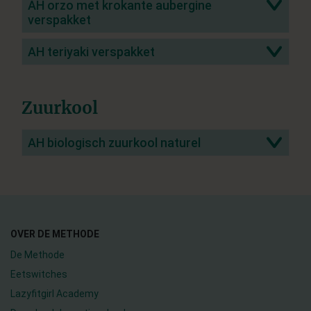
AH orzo met krokante aubergine
verspakket
AH teriyaki verspakket
Zuurkool
AH biologisch zuurkool naturel
OVER DE METHODE
De Methode
Eetswitches
Lazyfitgirl Academy