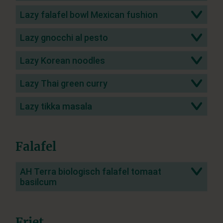
Lazy falafel bowl Mexican fushion
Lazy gnocchi al pesto
Lazy Korean noodles
Lazy Thai green curry
Lazy tikka masala
Falafel
AH Terra biologisch falafel tomaat
basilcum
Friet