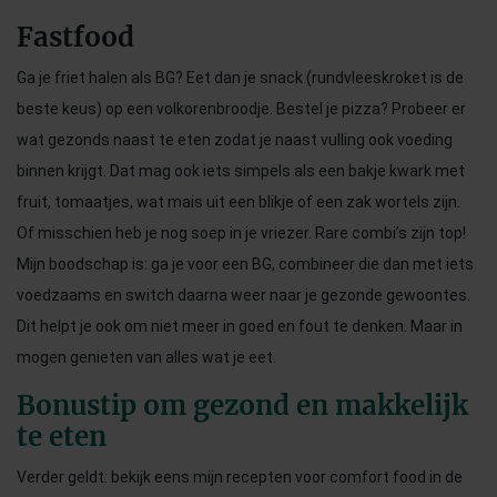
Fastfood
Ga je friet halen als BG? Eet dan je snack (rundvleeskroket is de
beste keus) op een volkorenbroodje. Bestel je pizza? Probeer er
wat gezonds naast te eten zodat je naast vulling ook voeding
binnen krijgt. Dat mag ook iets simpels als een bakje kwark met
fruit, tomaatjes, wat mais uit een blikje of een zak wortels zijn.
Of misschien heb je nog soep in je vriezer. Rare combi’s zijn top!
Mijn boodschap is: ga je voor een BG, combineer die dan met iets
voedzaams en switch daarna weer naar je gezonde gewoontes.
Dit helpt je ook om niet meer in goed en fout te denken. Maar in
mogen genieten van alles wat je eet.
Bonustip om gezond en makkelijk
te eten
Verder geldt: bekijk eens mijn recepten voor comfort food in de