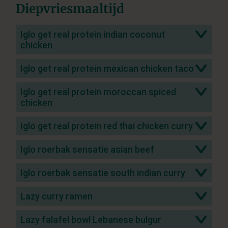
Diepvriesmaaltijd
Iglo get real protein indian coconut
chicken
Iglo get real protein mexican chicken taco
Iglo get real protein moroccan spiced
chicken
Iglo get real protein red thai chicken curry
Iglo roerbak sensatie asian beef
Iglo roerbak sensatie south indian curry
Lazy curry ramen
Lazy falafel bowl Lebanese bulgur