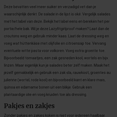
Deze bevatten veel meer suiker en verzadigd vet dan je
waarschijnlijk denkt. De salade in de lijst is oké. Vergelijk salades
met het label van deze. Bekijk het label eens en bereken het per
portie/hele bak. Wil je deze Lazyfitgirlproof maken? Laat dan de
croutons weg en gebruik minder kaas. Laat de dressing weg en
voeg wat hüttenkäse met olijfolie en citroensap toe. Vervang
eventuele witte pasta voor volkoren. Voeg extra groente toe.
Bijvoorbeeld tomaatjes, een zak gesneden kool, wortels en bijv.
linzen. Maar eigenlijk kun je salades beter zelf maken. Maak het
jezelf gemakkelijk en gebruik een zak sla, rauwkost, groentes au
julienne (wortel, rode kool) en bijvoorbeeld kant en klare mais,
quinoa en edamame bonen uit een blikje. Gebruik een
plantaardige olie en voeg kruiden toe als dressing.
Pakjes en zakjes
Zonder pakjes en zakjes koken is niet voor iedereen haalbaar.