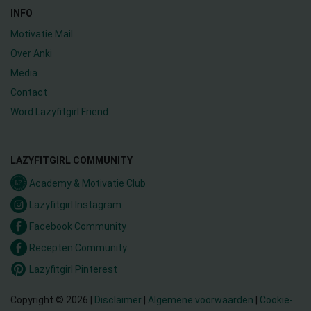
INFO
Motivatie Mail
Over Anki
Media
Contact
Word Lazyfitgirl Friend
LAZYFITGIRL COMMUNITY
Academy & Motivatie Club
Lazyfitgirl Instagram
Facebook Community
Recepten Community
Lazyfitgirl Pinterest
Copyright © 2026 |
Disclaimer
|
Algemene voorwaarden
|
Cookie-