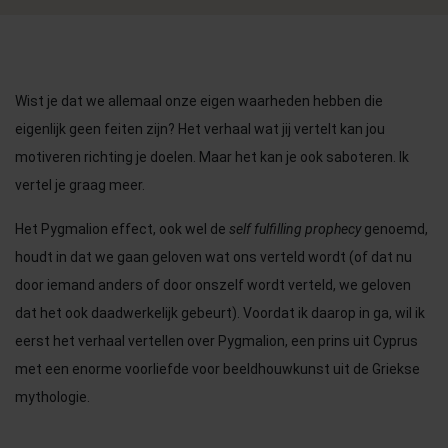
Wist je dat we allemaal onze eigen waarheden hebben die
eigenlijk geen feiten zijn? Het verhaal wat jij vertelt kan jou
motiveren richting je doelen. Maar het kan je ook saboteren. Ik
vertel je graag meer.
Het Pygmalion effect, ook wel de
self fulfilling prophecy
genoemd,
houdt in dat we gaan geloven wat ons verteld wordt (of dat nu
door iemand anders of door onszelf wordt verteld, we geloven
dat het ook daadwerkelijk gebeurt). Voordat ik daarop in ga, wil ik
eerst het verhaal vertellen over Pygmalion, een prins uit Cyprus
met een enorme voorliefde voor beeldhouwkunst uit de Griekse
mythologie.