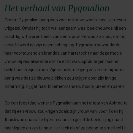
Het verhaal van Pygmalion
Omdat Pygmalion bang was voor ontrouw, was hij heel zijn leven
vrijgezel. Omdat hij toch wel eenzaam was, beeldhouwde hij een
prachtig wit-ivoren beeld van een vrouw. Ze was zo mooi, dat hij
verliefd werd op zijn eigen schepping. Pygmalion bewonderde
haar voortdurend en brandde van hartstocht naar deze mooie
vrouw. Hij visualiseerde dat ze echt was, sprak tegen haar en
hield haar in zijn armen. Zijn visualisatie ging zo ver dat hij soms
bang was dat ze blauwe plekken zou krijgen door zijn innige
omarming. Hij gaf haar bloemenkransen, mooie jurken en parels.
Op een feestdag wenste Pygmalion aan het altaar van Aphrodite
dat hij een vrouw zou krijgen zoals zijn vrouw van ivoor. Toen hij
thuiskwam, haastte hij zich naar zijn geliefde beeld, ging naast
haar liggen en kuste haar. Het leek alsof ze begon te smelten! Hij