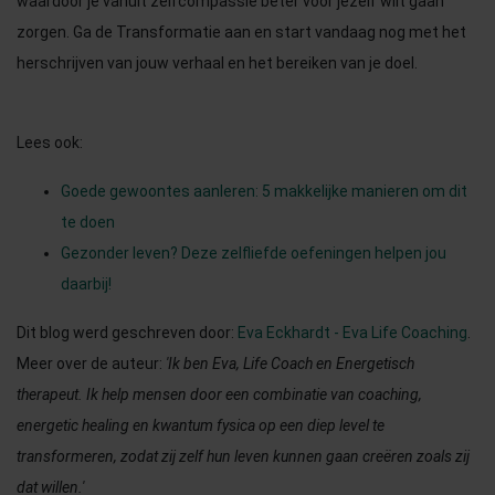
waardoor je vanuit zelfcompassie beter voor jezelf wilt gaan
zorgen. Ga de Transformatie aan en start vandaag nog met het
herschrijven van jouw verhaal en het bereiken van je doel.
Lees ook:
Goede gewoontes aanleren: 5 makkelijke manieren om dit
te doen
Gezonder leven? Deze zelfliefde oefeningen helpen jou
daarbij!
Dit blog werd geschreven door:
Eva Eckhardt - Eva Life Coaching
.
Meer over de auteur:
'Ik ben Eva, Life Coach en Energetisch
therapeut. Ik help mensen door een combinatie van coaching,
energetic healing en kwantum fysica op een diep level te
transformeren, zodat zij zelf hun leven kunnen gaan creëren zoals zij
dat willen.'