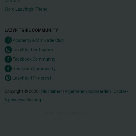
Contact
Word Lazyfitgirl Friend
LAZYFITGIRL COMMUNITY
Academy & Motivatie Club
Lazyfitgirl Instagram
Facebook Community
Recepten Community
Lazyfitgirl Pinterest
Copyright © 2026 |
Disclaimer
|
Algemene voorwaarden
|
Cookie-
& privacyverklaring
WEBDESIGN: MAATWWWERK