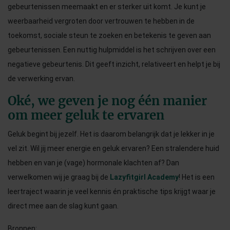
gebeurtenissen meemaakt en er sterker uit komt. Je kunt je
weerbaarheid vergroten door vertrouwen te hebben in de
toekomst, sociale steun te zoeken en betekenis te geven aan
gebeurtenissen. Een nuttig hulpmiddel is het schrijven over een
negatieve gebeurtenis. Dit geeft inzicht, relativeert en helpt je bij
de verwerking ervan.
Oké, we geven je nog één manier
om meer geluk te ervaren
Geluk begint bij jezelf. Het is daarom belangrijk dat je lekker in je
vel zit. Wil jij meer energie en geluk ervaren? Een stralendere huid
hebben en van je (vage) hormonale klachten af? Dan
verwelkomen wij je graag bij de
Lazyfitgirl Academy
! Het is een
leertraject waarin je veel kennis én praktische tips krijgt waar je
direct mee aan de slag kunt gaan.
Bronnen: