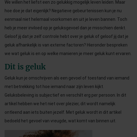
We willen het liefst een zo gelukkig mogelijk leven leiden. Maar
hoe doe je dat eigenlijk? Negatieve gebeurtenissen kun je nu
eenmaal niet helemaal voorkomen en uit je leven bannen. Toch
heb je meer invloed op je geluksgevoel dan je misschien denkt.
Geloof jij dat je zelf controle hebt over je geluk of geloof jij dat je
geluk afhankelijk is van externe factoren? Hieronder bespreken
we wat geluk is en op welke manieren je meer geluk kunt ervaren.
Dit is geluk
Geluk kun je omschrijven als een gevoel of toestand van iemand
met betrekking tot hoe iemand naar zijn leven kijkt.
Geluksbeleving is subjectief en verschilt erg per persoon. In dit
artikel hebben we het niet over plezier, dit wordt namelijk
ontleend aan iets buiten jezelf. Met geluk wordt in dit artikel
bedoeld het gevoel van vreugde, wat komt van binnen uit.