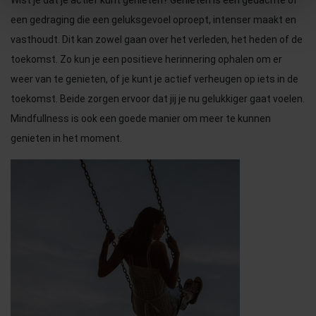
Wist je dat je actief kunt genieten? Genieten is een gedachte of
een gedraging die een geluksgevoel oproept, intenser maakt en
vasthoudt. Dit kan zowel gaan over het verleden, het heden of de
toekomst. Zo kun je een positieve herinnering ophalen om er
weer van te genieten, of je kunt je actief verheugen op iets in de
toekomst. Beide zorgen ervoor dat jij je nu gelukkiger gaat voelen.
Mindfullness is ook een goede manier om meer te kunnen
genieten in het moment.