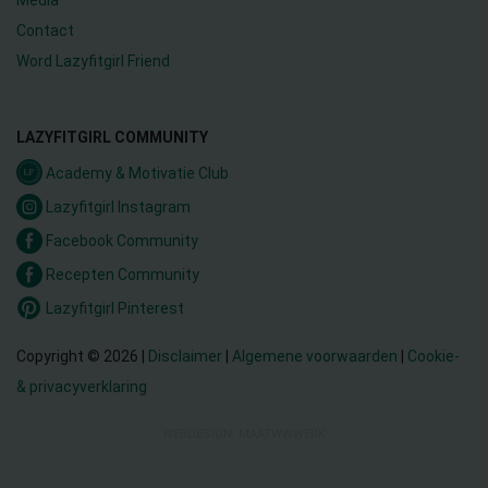
Contact
Word Lazyfitgirl Friend
LAZYFITGIRL COMMUNITY
Academy & Motivatie Club
Lazyfitgirl Instagram
Facebook Community
Recepten Community
Lazyfitgirl Pinterest
Copyright © 2026 |
Disclaimer
|
Algemene voorwaarden
|
Cookie-
& privacyverklaring
WEBDESIGN: MAATWWWERK