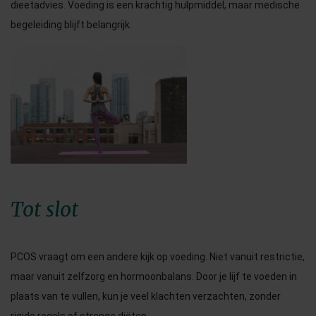
dieetadvies. Voeding is een krachtig hulpmiddel, maar medische
begeleiding blijft belangrijk.
Tot slot
PCOS vraagt om een andere kijk op voeding. Niet vanuit restrictie,
maar vanuit zelfzorg en hormoonbalans. Door je lijf te voeden in
plaats van te vullen, kun je veel klachten verzachten, zonder
rigide regels of strenge diëten.