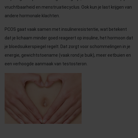
vruchtbaarheid en menstruatiecyclus. Ook kun je last krijgen van
andere hormonale klachten.
PCOS gaat vaak samen met insulineresistentie, wat betekent
dat je lichaam minder goed reageert op insuline, het hormoon dat
je bloedsuikerspiegel regelt. Dat zorgt voor schommelingen in je
energie, gewichtstoename (vaak rond je buik), meer eetbuien en
een verhoogde aanmaak van testosteron.