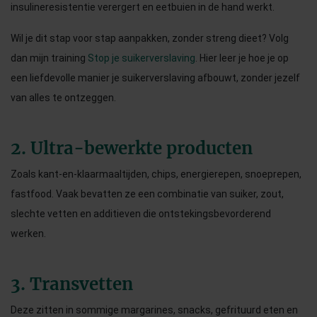
insulineresistentie verergert en eetbuien in de hand werkt.
Wil je dit stap voor stap aanpakken, zonder streng dieet? Volg
dan mijn training
Stop je suikerverslaving
. Hier leer je hoe je op
een liefdevolle manier je suikerverslaving afbouwt, zonder jezelf
van alles te ontzeggen.
2. Ultra-bewerkte producten
Zoals kant-en-klaarmaaltijden, chips, energierepen, snoeprepen,
fastfood. Vaak bevatten ze een combinatie van suiker, zout,
slechte vetten en additieven die ontstekingsbevorderend
werken.
3. Transvetten
Deze zitten in sommige margarines, snacks, gefrituurd eten en