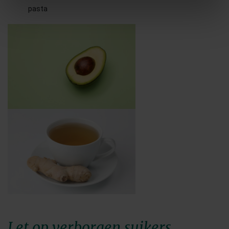
pasta
Let op verborgen suikers