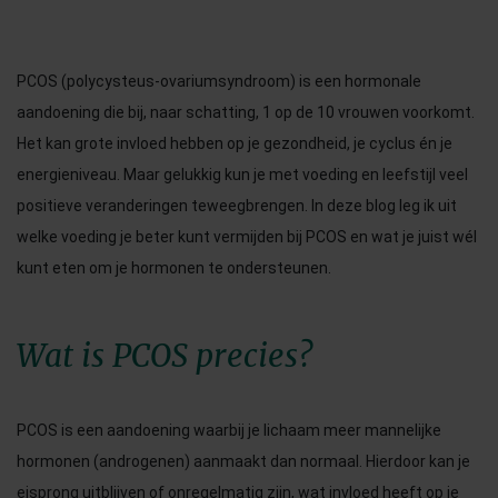
PCOS (polycysteus-ovariumsyndroom) is een hormonale
aandoening die bij, naar schatting, 1 op de 10 vrouwen voorkomt.
Het kan grote invloed hebben op je gezondheid, je cyclus én je
energieniveau. Maar gelukkig kun je met voeding en leefstijl veel
positieve veranderingen teweegbrengen. In deze blog leg ik uit
welke voeding je beter kunt vermijden bij PCOS en wat je juist wél
kunt eten om je hormonen te ondersteunen.
Wat is PCOS precies?
PCOS is een aandoening waarbij je lichaam meer mannelijke
hormonen (androgenen) aanmaakt dan normaal. Hierdoor kan je
eisprong uitblijven of onregelmatig zijn, wat invloed heeft op je