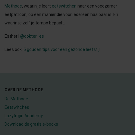
Methode
, waarin je leert
eetswitchen
naar een voedzamer
eetpatroon, op een manier die voor iedereen haalbaar is. En
waarin je zelf je tempo bepaalt.
Esther |
@dokter_es
Lees ook:
5 gouden tips voor een gezonde leefstijl
OVER DE METHODE
De Methode
Eetswitches
Lazyfitgirl Academy
Download de gratis e-books