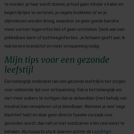
te worden: je haar wordt dunner, je huid gaat minder stralen en
begint lijntjes te vertonen, je nagels brokkelen af en je
slijmvliezen worden droog, waardoor ze geen goede barrière
meer vormen tegen infecties of gaan ontsteken. Denk aan een
prikkelbare darm of luchtweginfecties. Je lichaam geeft aan: ik
heb betere brandstof en meer ontspanning nodig.
Mijn tips voor een gezonde
leefstijl
Een belangrijk onderdeel van een gezonde leefstijl is het zorgen
voor voldoende tijd voor ontspanning. Ook is het belangrijk om
niet meer suikers te nuttigen dan je alvleesklier (met behulp van
insuline) kan verwijderen uit je bloedbaan. Wanneer je veel ‘vage
klachten’ hebt en daar geen directe fysieke oorzaak voor
gevonden wordt, dan valt er met voedzamer eten veel winst te
behalen. Als huisarts sta ik daarom achter de
Lazyfitgirl