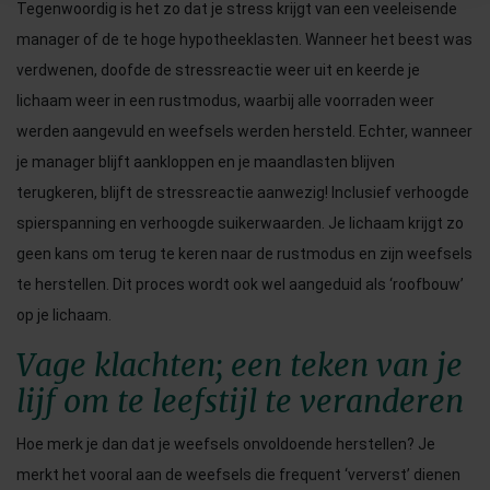
Tegenwoordig is het zo dat je stress krijgt van een veeleisende
manager of de te hoge hypotheeklasten. Wanneer het beest was
verdwenen, doofde de stressreactie weer uit en keerde je
lichaam weer in een rustmodus, waarbij alle voorraden weer
werden aangevuld en weefsels werden hersteld. Echter, wanneer
je manager blijft aankloppen en je maandlasten blijven
terugkeren, blijft de stressreactie aanwezig! Inclusief verhoogde
spierspanning en verhoogde suikerwaarden. Je lichaam krijgt zo
geen kans om terug te keren naar de rustmodus en zijn weefsels
te herstellen. Dit proces wordt ook wel aangeduid als ‘roofbouw’
op je lichaam.
Vage klachten; een teken van je
lijf om te leefstijl te veranderen
Hoe merk je dan dat je weefsels onvoldoende herstellen? Je
merkt het vooral aan de weefsels die frequent ‘ververst’ dienen