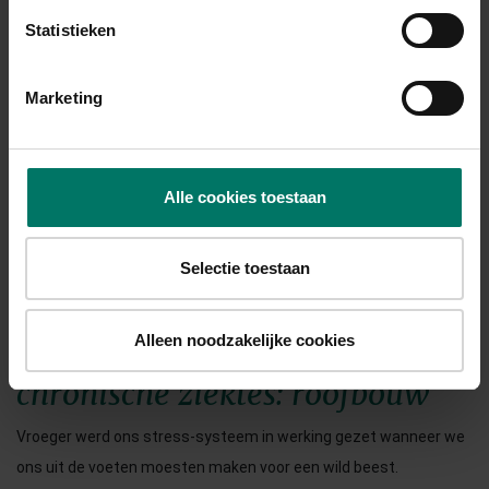
Statistieken
Marketing
Alle cookies toestaan
Selectie toestaan
Alleen noodzakelijke cookies
Onderliggende oorzaak van
chronische ziektes: roofbouw
Vroeger werd ons stress-systeem in werking gezet wanneer we
ons uit de voeten moesten maken voor een wild beest.