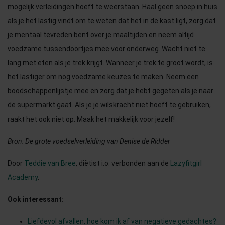
mogelijk verleidingen hoeft te weerstaan. Haal geen snoep in huis
als je het lastig vindt om te weten dat het in de kast ligt, zorg dat
je mentaal tevreden bent over je maaltijden en neem altijd
voedzame tussendoortjes mee voor onderweg. Wacht niet te
lang met eten als je trek krijgt. Wanneer je trek te groot wordt, is
het lastiger om nog voedzame keuzes te maken. Neem een
boodschappenlijstje mee en zorg dat je hebt gegeten als je naar
de supermarkt gaat. Als je je wilskracht niet hoeft te gebruiken,
raakt het ook niet op. Maak het makkelijk voor jezelf!
Bron: De grote voedselverleiding van Denise de Ridder
Door
Teddie van Bree
, diëtist i.o. verbonden aan de
Lazyfitgirl
Academy
.
Ook interessant:
Liefdevol afvallen, hoe kom ik af van negatieve gedachtes?