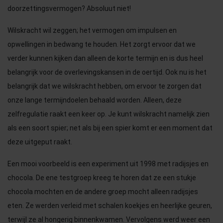
doorzettingsvermogen? Absoluut niet!
Wilskracht wil zeggen; het vermogen om impulsen en
opwellingen in bedwang te houden. Het zorgt ervoor dat we
verder kunnen kijken dan alleen de korte termijn en is dus heel
belangrijk voor de overlevingskansen in de oertijd. Ook nu is het
belangrijk dat we wilskracht hebben, om ervoor te zorgen dat
onze lange termijndoelen behaald worden. Alleen, deze
zelfregulatie raakt een keer op. Je kunt wilskracht namelijk zien
als een soort spier; net als bij een spier komt er een moment dat
deze uitgeput raakt.
Een mooi voorbeeld is een experiment uit 1998 met radijsjes en
chocola. De ene testgroep kreeg te horen dat ze een stukje
chocola mochten en de andere groep mocht alleen radijsjes
eten. Ze werden verleid met schalen koekjes en heerlijke geuren,
terwijl ze al hongerig binnenkwamen. Vervolgens werd weer een