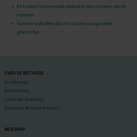
De 6 meest inspirerende podcasts voor vrouwen van dit
moment
Succesvol afvallen door het trainen van gezonde
gewoontes
OVER DE METHODE
De Methode
Eetswitches
Lazyfitgirl Academy
Download de gratis e-books
WEBSHOP