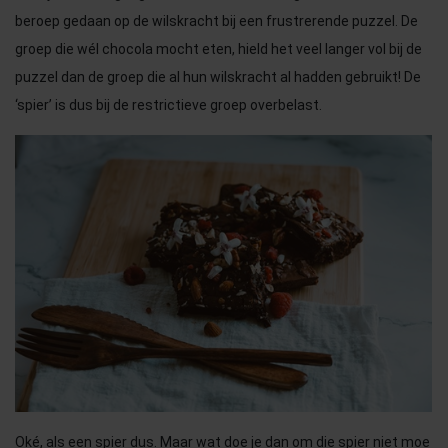
beroep gedaan op de wilskracht bij een frustrerende puzzel. De
groep die wél chocola mocht eten, hield het veel langer vol bij de
puzzel dan de groep die al hun wilskracht al hadden gebruikt! De
‘spier’ is dus bij de restrictieve groep overbelast.
Oké, als een spier dus. Maar wat doe je dan om die spier niet moe