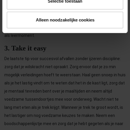
Selectie toestaan
kun je zelf bij hoge risico situaties - zoals verjaardagen - oefenen.
Doe dit ook geheel op je eigen tempo. En onthoudt: het hoeft niet
perfect. Ook bij een training gaat er weleens iets mis! Je bent
Alleen noodzakelijke cookies
nog aan het oefenen. Zie dit dan ook niet als mis of fout, maar
als leermoment.
3. Take it easy
De laatste tip voor succesvol afvallen zonder ijzeren discipline:
zorg dat je wilskracht niet opraakt. Zorg ervoor dat je zo min
mogelijk verleidingen hoeft te weerstaan. Haal geen snoep in huis
als je het lastig vindt om te weten dat het in de kast ligt, zorg dat
je mentaal tevreden bent over je maaltijden en neem altijd
voedzame tussendoortjes mee voor onderweg. Wacht niet te
lang met eten als je trek krijgt. Wanneer je trek te groot wordt, is
het lastiger om nog voedzame keuzes te maken. Neem een
boodschappenlijstje mee en zorg dat je hebt gegeten als je naar