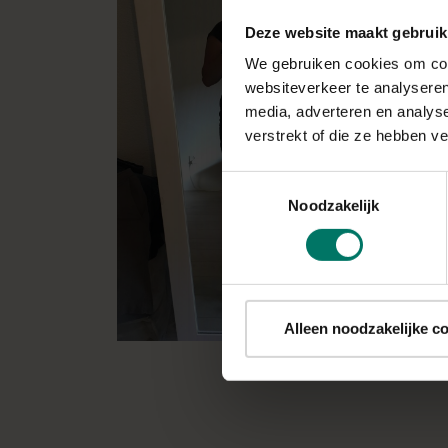
Deze website maakt gebruik
We gebruiken cookies om cont
websiteverkeer te analyseren
media, adverteren en analys
verstrekt of die ze hebben v
Toestemmingsselectie
Noodzakelijk
Alleen noodzakelijke c