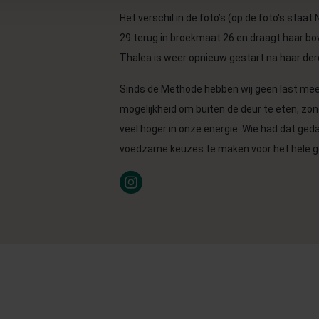
Het verschil in de foto’s (op de foto's staat 
29 terug in broekmaat 26 en draagt haar b
Thalea is weer opnieuw gestart na haar d
Sinds de Methode hebben wij geen last mee
mogelijkheid om buiten de deur te eten, zond
veel hoger in onze energie. Wie had dat ged
voedzame keuzes te maken voor het hele ge