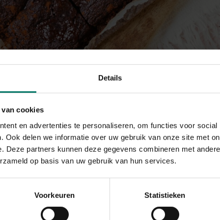
Details
 van cookies
ent en advertenties te personaliseren, om functies voor social
. Ook delen we informatie over uw gebruik van onze site met on
e. Deze partners kunnen deze gegevens combineren met andere i
erzameld op basis van uw gebruik van hun services.
Voorkeuren
Statistieken
ette brownies zijn een feestje om op tafel te zetten. Ze zijn een pe