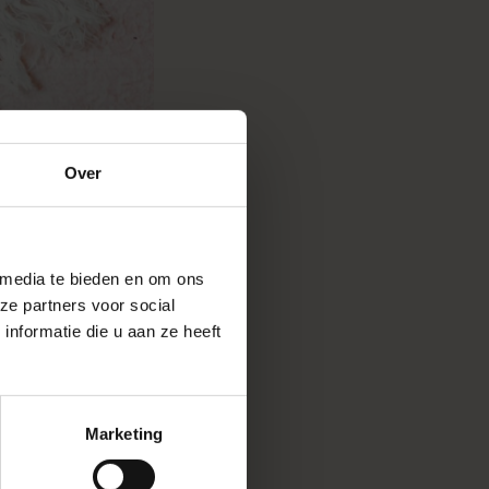
Over
 media te bieden en om ons
ze partners voor social
nformatie die u aan ze heeft
Marketing
rfect