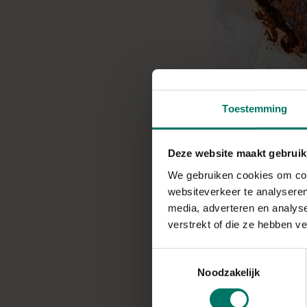
Toestemming
Deze website maakt gebruik
We gebruiken cookies om cont
websiteverkeer te analyseren
media, adverteren en analys
verstrekt of die ze hebben v
Toestemmingsselectie
Noodzakelijk
Deze voedzame courg