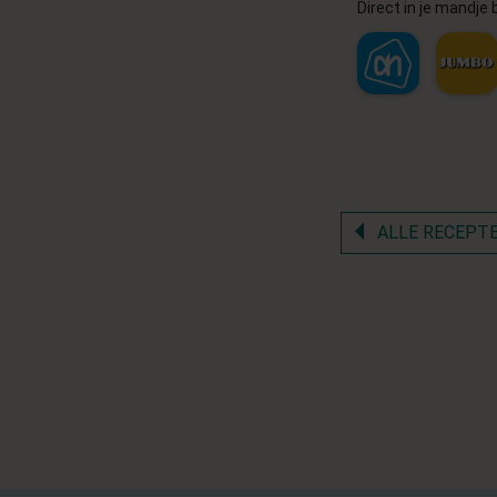
Direct in je mandje b
ALLE RECEPT