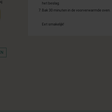
ij:
het beslag.
Bak 30 minuten in de voorverwarmde oven.
Eet smakelijk!
EN