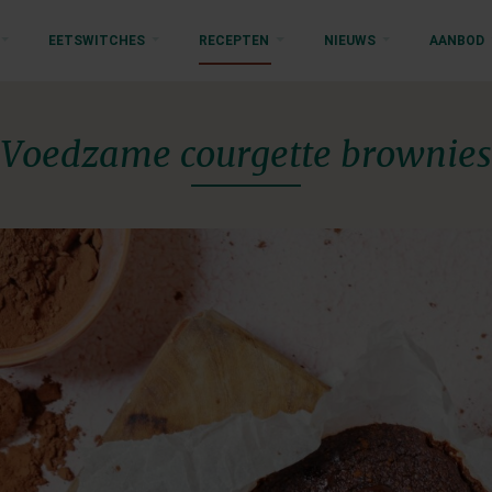
EETSWITCHES
RECEPTEN
NIEUWS
AANBOD
Voedzame courgette brownies