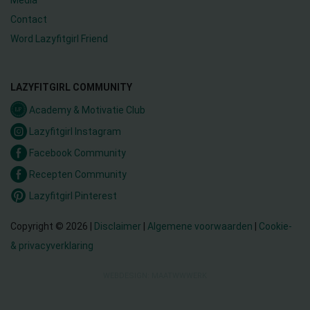
Contact
Word Lazyfitgirl Friend
LAZYFITGIRL COMMUNITY
Academy & Motivatie Club
Lazyfitgirl Instagram
Facebook Community
Recepten Community
Lazyfitgirl Pinterest
Copyright © 2026 |
Disclaimer
|
Algemene voorwaarden
|
Cookie-
& privacyverklaring
WEBDESIGN: MAATWWWERK