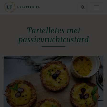
Tartelletes met
passievruchtcustard