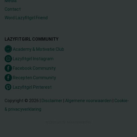
Media
Contact
Word Lazyfitgirl Friend
LAZYFITGIRL COMMUNITY
Academy & Motivatie Club
Lazyfitgirl Instagram
Facebook Community
Recepten Community
Lazyfitgirl Pinterest
Copyright © 2026 |
Disclaimer
|
Algemene voorwaarden
|
Cookie-
& privacyverklaring
WEBDESIGN: MAATWWWERK