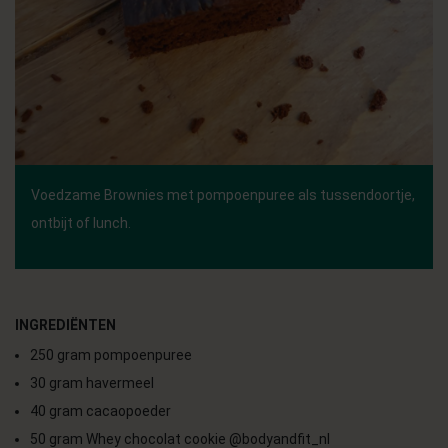
Voedzame Brownies met pompoenpuree als tussendoortje,
ontbijt of lunch.
INGREDIËNTEN
250 gram pompoenpuree
30 gram havermeel
40 gram cacaopoeder
50 gram Whey chocolat cookie @bodyandfit_nl