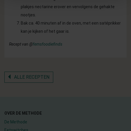
plakjes nectarine erover en vervolgens de gehakte
nootjes.
Bak ca. 40 minuten af in de oven, met een satéprikker
kan je kijken of het gaar is.
Recept van @
femsfoodiefinds
ALLE RECEPTEN
OVER DE METHODE
De Methode
Eetswitches