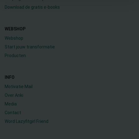
Download de gratis e-books
WEBSHOP
Webshop
Start jouw transformatie
Producten
INFO
Motivatie Mail
Over Anki
Media
Contact
Word Lazyfitgirl Friend