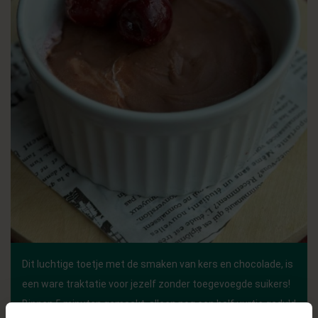
Dit luchtige toetje met de smaken van kers en chocolade, is
een ware traktatie voor jezelf zonder toegevoegde suikers!
Binnen 5 minuten gemaakt, alleen nog een half uurtje geduld