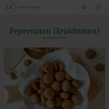
Pepernoten (kruidnoten)