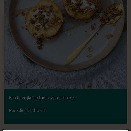
Een heerlijke en frisse zomersnack!
Bereidingstijd: 5 min