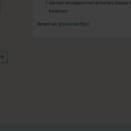
Garneer vervolgens met de bietjes, blauwe
basilicum.
Recept van:
@tessa_lazyfitgirl
EN