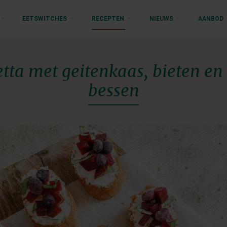
EETSWITCHES
RECEPTEN
NIEUWS
AANBOD
tta met geitenkaas, bieten e
bessen