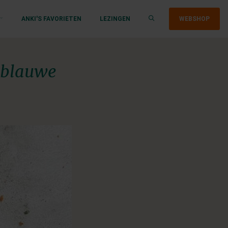
ANKI'S FAVORIETEN
LEZINGEN
WEBSHOP
n blauwe