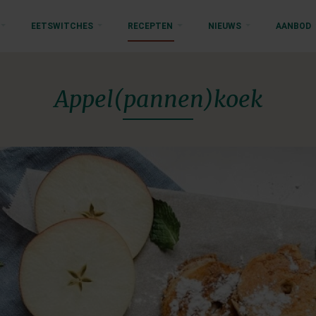
EETSWITCHES
RECEPTEN
NIEUWS
AANBOD
Appel(pannen)koek