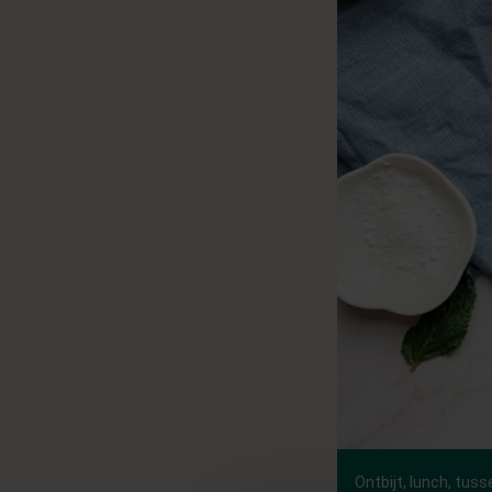
Ontbijt, lunch, tuss