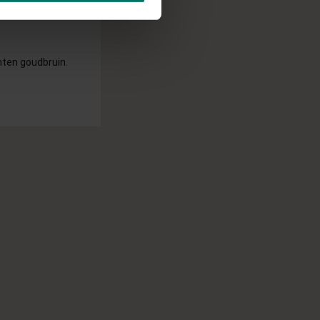
nten goudbruin.