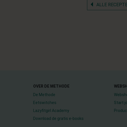
ALLE RECEPT
OVER DE METHODE
WEBS
De Methode
Websh
Eetswitches
Start 
Lazyfitgirl Academy
Produc
Download de gratis e-books