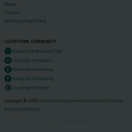
Media
Contact
Word Lazyfitgirl Friend
LAZYFITGIRL COMMUNITY
Academy & Motivatie Club
Lazyfitgirl Instagram
Facebook Community
Recepten Community
Lazyfitgirl Pinterest
Copyright © 2026 |
Disclaimer
|
Algemene voorwaarden
|
Cookie-
& privacyverklaring
WEBDESIGN: MAATWWWERK