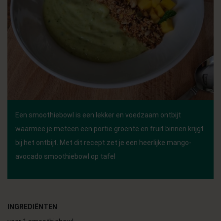
Een smoothiebowl is een lekker en voedzaam ontbijt
waarmee je meteen een portie groente en fruit binnen krijgt
bij het ontbijt. Met dit recept zet je een heerlijke mango-
avocado smoothiebowl op tafel
INGREDIËNTEN