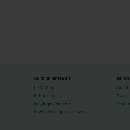
OVER DE METHODE
WEBS
De Methode
Websh
Eetswitches
Start 
Lazyfitgirl Academy
Produc
Download de gratis e-books