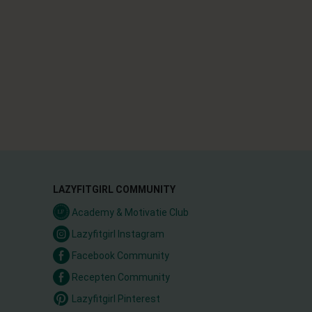
LAZYFITGIRL COMMUNITY
Academy & Motivatie Club
Lazyfitgirl Instagram
Facebook Community
Recepten Community
Lazyfitgirl Pinterest