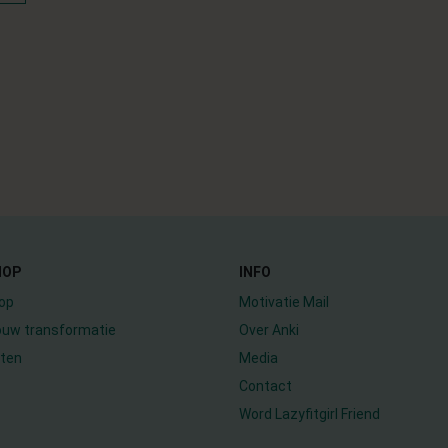
HOP
INFO
op
Motivatie Mail
jouw transformatie
Over Anki
ten
Media
Contact
Word Lazyfitgirl Friend