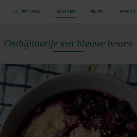
EETSWITCHES
RECEPTEN
NIEUWS
AANBOD
Ontbijttaartje met blauwe bessen