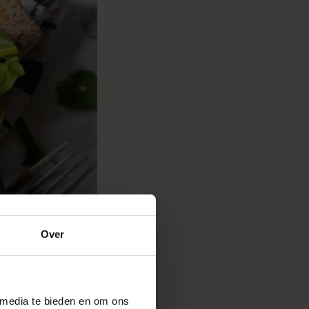
Over
 media te bieden en om ons