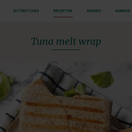
EETSWITCHES
RECEPTEN
NIEUWS
AANBOD
Tuna melt wrap