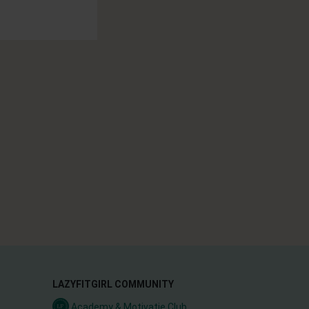
LAZYFITGIRL COMMUNITY
Academy & Motivatie Club