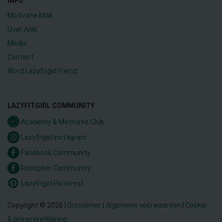
INFO
Motivatie Mail
Over Anki
Media
Contact
Word Lazyfitgirl Friend
LAZYFITGIRL COMMUNITY
Academy & Motivatie Club
Lazyfitgirl Instagram
Facebook Community
Recepten Community
Lazyfitgirl Pinterest
Copyright © 2026 |
Disclaimer
|
Algemene voorwaarden
|
Cookie-
& privacyverklaring