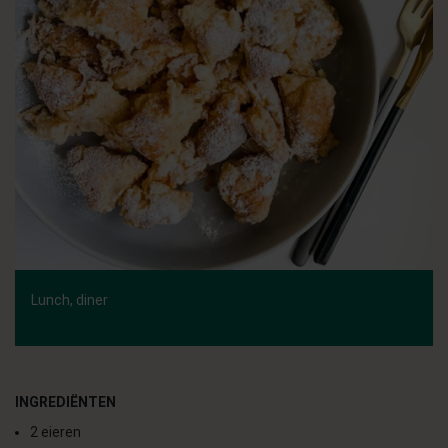
Lunch, diner
INGREDIËNTEN
2 eieren