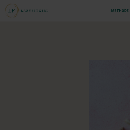
METHODE