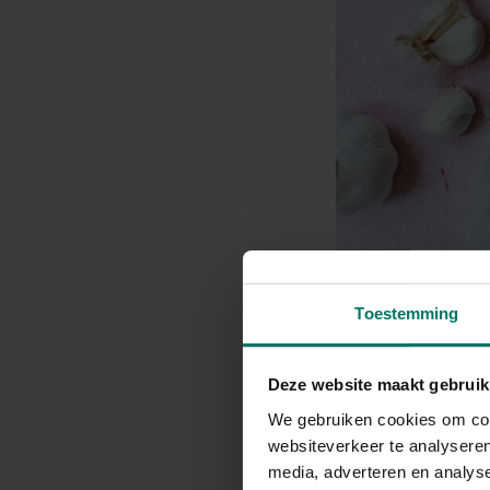
Recept voor een he
Toestemming
Bereidingstijd: 5 + 
Deze website maakt gebruik
We gebruiken cookies om cont
websiteverkeer te analyseren
INGREDIËNTEN
media, adverteren en analys