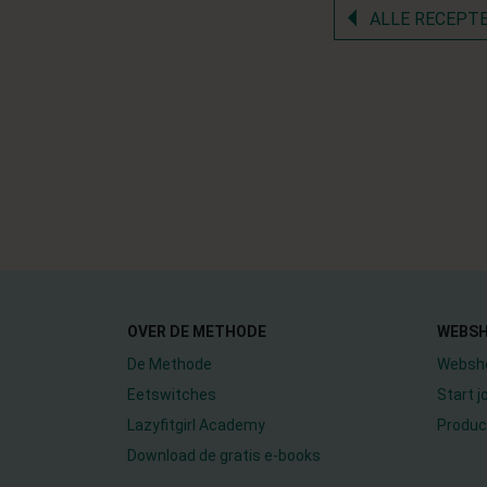
ALLE RECEPT
OVER DE METHODE
WEBS
De Methode
Websh
Eetswitches
Start 
Lazyfitgirl Academy
Produc
Download de gratis e-books