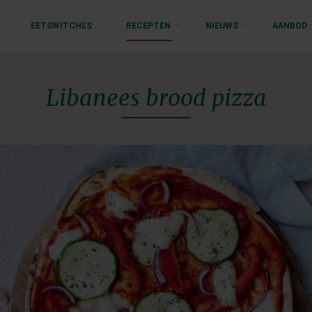
EETSWITCHES
RECEPTEN
NIEUWS
AANBOD
Libanees brood pizza