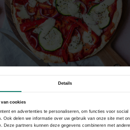
erlijk en voedzame libanees brood pizza
Details
10 min
 van cookies
ent en advertenties te personaliseren, om functies voor social
. Ook delen we informatie over uw gebruik van onze site met on
e. Deze partners kunnen deze gegevens combineren met andere i
BEREIDING