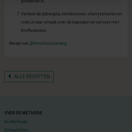
goudbruin is.
Verdeel de ijsbergsla, komkommer, cherrytomaten en
rode ui naar smaak over de kapsalon en serveer met
knoflooksaus.
Recept van
@femsfoodcoaching
ALLE RECEPTEN
OVER DE METHODE
De Methode
Eetswitches