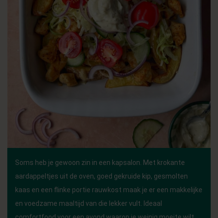
Soms heb je gewoon zin in een kapsalon. Met krokante
aardappeltjes uit de oven, goed gekruide kip, gesmolten
kaas en een flinke portie rauwkost maak je er een makkelijke
en voedzame maaltijd van die lekker vult. Ideaal
comfortfood voor een avond waarop je weinig moeite wilt