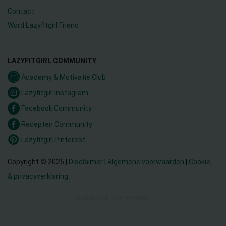
Contact
Word Lazyfitgirl Friend
LAZYFITGIRL COMMUNITY
Academy & Motivatie Club
Lazyfitgirl Instagram
Facebook Community
Recepten Community
Lazyfitgirl Pinterest
Copyright © 2026 |
Disclaimer
|
Algemene voorwaarden
|
Cookie-
& privacyverklaring
WEBDESIGN: MAATWWWERK