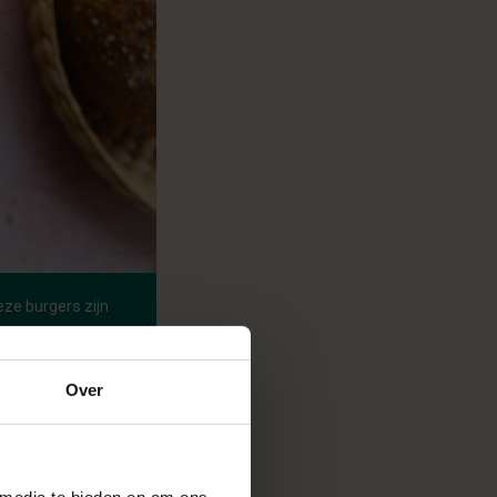
eze burgers zijn
Over