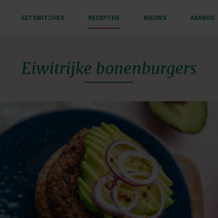
EETSWITCHES
RECEPTEN
NIEUWS
AANBOD
Eiwitrijke bonenburgers