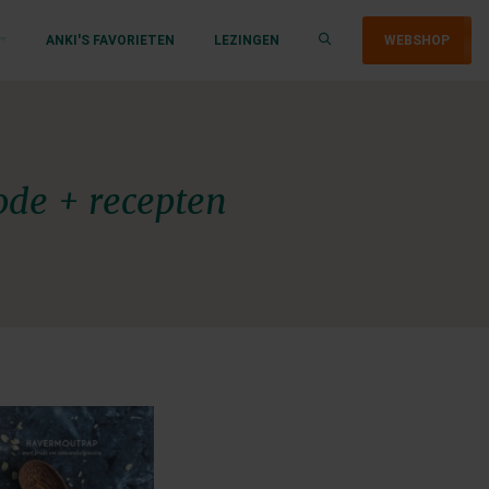
ANKI'S FAVORIETEN
LEZINGEN
WEBSHOP
ode + recepten