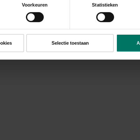
Voorkeuren
Statistieken
ookies
Selectie toestaan
A