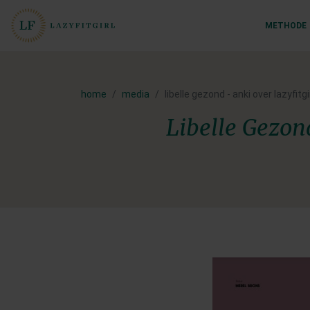
METHODE
home
media
libelle gezond - anki over lazyfi
Libelle Gezon