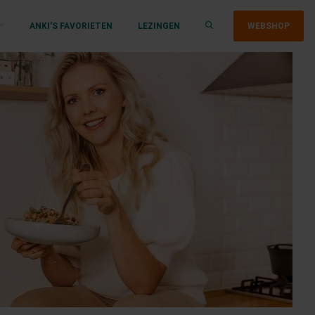
ANKI'S FAVORIETEN
LEZINGEN
WEBSHOP