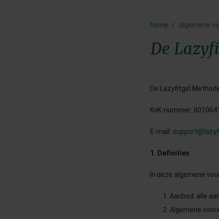
home
algemene v
De Lazyf
De Lazyfitgirl Metho
KvK-nummer: 801064
E-mail:
support@lazyfit
1. Definities
In deze algemene voo
Aanbod: alle aa
Algemene voor