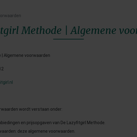
oorwaarden
itgirl Methode | Algemene vo
de | Algemene voorwaarden
12
girl.nl
rwaarden wordt verstaan onder:
nbiedingen en prijsopgaven van De Lazyfitgirl Methode.
waarden: deze algemene voorwaarden.